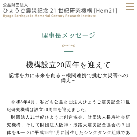
理事長メッセージ
greeting
機構設立20周年を迎えて
記憶を力に未来を創る～機関連携で挑む大災害への
備え～
令和8年4月、私ども公益財団法人ひょうご震災記念21世
紀研究機構は設立20周年を迎えました。
財団法人21世紀ひようご創造協会、財団法人長寿社会研
究機構、そして財団法人阪神・淡路大震災記念協会の３団
体をルーツに平成18年4月に誕生したシンクタンク組織であ