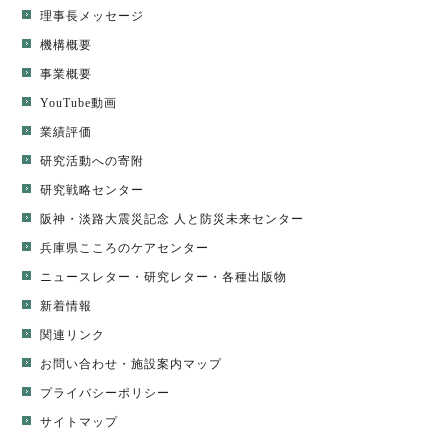
理事長メッセージ
機構概要
事業概要
YouTube動画
業績評価
研究活動への寄附
研究戦略センター
阪神・淡路大震災記念 人と防災未来センター
兵庫県こころのケアセンター
ニュースレター
・
研究レター
・
各種出版物
新着情報
関連リンク
お問い合わせ・施設案内マップ
プライバシーポリシー
サイトマップ