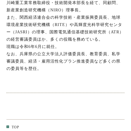
川崎重工業常務取締役・技術開発本部長を経て、同顧問、
新産業創造研究機構（NIRO）理事長。
また、関西経済連合会の科学技術・産業振興委員長、地球
環境産業技術研究機構（RITE）や高輝度光科学研究センタ
ー（JASRI）の理事、国際電気通信基礎技術研究所（ATR）
の経営審議委員ほか、多くの役職を務めている。
現職は令和6年6月に就任。
なお、兵庫県の公立大学法人評価委員長、教育委員、私学
審議委員、経済・雇用活性化プラン推進委員など多くの県
の委員等を歴任。
TOP