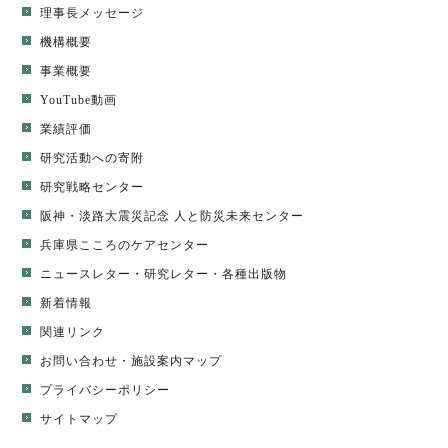
理事長メッセージ
機構概要
事業概要
YouTube動画
業績評価
研究活動への寄附
研究戦略センター
阪神・淡路大震災記念 人と防災未来センター
兵庫県こころのケアセンター
ニュースレター
・
研究レター
・
各種出版物
新着情報
関連リンク
お問い合わせ・施設案内マップ
プライバシーポリシー
サイトマップ