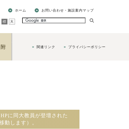
ホーム
お問い合わせ・施設案内マップ
標
大
寄附
関連リンク
プライバシーポリシー
学HPに同大教員が登壇された
に移動します）。