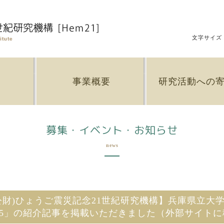
文字サイズ
要
事業概要
研究活動への
募集・イベント・お知らせ
news
公財)ひょうご震災記念21世紀研究機構】兵庫県立大
25」の紹介記事を掲載いただきました（外部サイト