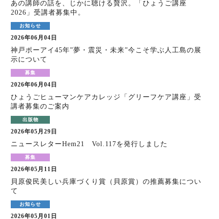
あの講師の話を、じかに聴ける贅沢。「ひょうご講座
2026」受講者募集中。
2026年06月04日
神戸ポーアイ45年”夢・震災・未来”今こそ学ぶ人工島の展
示について
2026年06月04日
ひょうごヒューマンケアカレッジ「グリーフケア講座」受
講者募集のご案内
2026年05月29日
ニュースレターHem21 Vol.117を発行しました
2026年05月11日
貝原俊民美しい兵庫づくり賞（貝原賞）の推薦募集につい
て
2026年05月01日