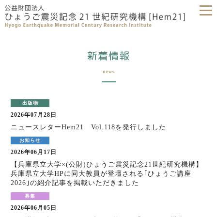
新着情報
news
2026年07月28日
ニュースレターHem21 Vol.118を発行しました
2026年06月17日
【兵庫県立大学×(公財)ひょうご震災記念21世紀研究機構】
兵庫県立大学HPに同大教員が登壇される｢ひょうご講座
2026｣の紹介記事を掲載いただきました
2026年06月05日