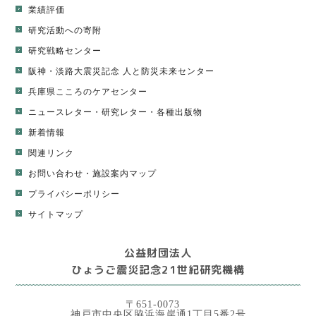
業績評価
研究活動への寄附
研究戦略センター
阪神・淡路大震災記念 人と防災未来センター
兵庫県こころのケアセンター
ニュースレター
・
研究レター
・
各種出版物
新着情報
関連リンク
お問い合わせ・施設案内マップ
プライバシーポリシー
サイトマップ
公益財団法人
ひょうご震災記念21世紀研究機構
〒651-0073
神戸市中央区脇浜海岸通1丁目5番2号