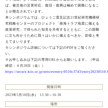
ば、被災後の災害対応、復旧・復興は極めて困難になるこ
とが懸念されています。
本シンポジウムでは、ひょうご震災記念21世紀研究機構研
究戦略センターのプロジェクト「南海トラフ地震に備える
政策研究」で得られた知見を共有するとともに、この国難
に立ち向かうために我々はいかに備えるべきか、皆様と考
えてまいります。
※シンポジウム詳細については下記のPDFをご覧くださ
い。
※お申し込みは下記の専用URLからお願いします。（申込
締切：４月28日（金））
https://secure.kiis.or.jp/nets/eventry/0510c3743/entry20230510.
開催日時
2023年5月10日(水) 13:30～16:30
場所