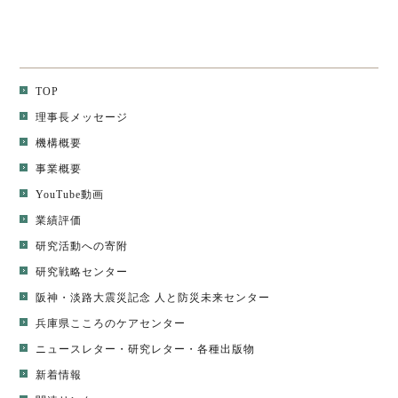
TOP
理事長メッセージ
機構概要
事業概要
YouTube動画
業績評価
研究活動への寄附
研究戦略センター
阪神・淡路大震災記念 人と防災未来センター
兵庫県こころのケアセンター
ニュースレター
・
研究レター
・
各種出版物
新着情報