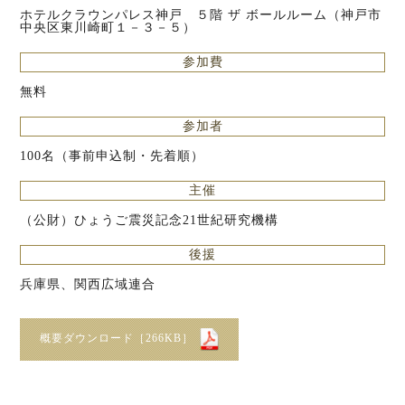
ホテルクラウンパレス神戸 ５階 ザ ボールルーム（神戸市
中央区東川崎町１－３－５）
参加費
無料
参加者
100名（事前申込制・先着順）
主催
（公財）ひょうご震災記念21世紀研究機構
後援
兵庫県、関西広域連合
概要ダウンロード［266KB］