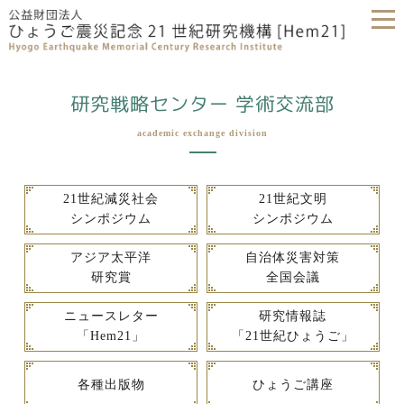
研究戦略センター 学術交流部
academic exchange division
21世紀減災社会
21世紀文明
シンポジウム
シンポジウム
アジア太平洋
自治体災害対策
研究賞
全国会議
ニュースレター
研究情報誌
「Hem21」
「21世紀ひょうご」
各種出版物
ひょうご講座