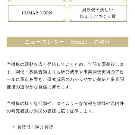
貝原俊民美しい
HUMAP HORN
ひょうごづくり賞
ニュースレター「Hem21」の発行
当機構の活動を広く発信していくため、年間６回発行しま
す。開催・募集告知よりも研究成果や事業開催実績のアピ
ールに重点を置き、研究成果のわかりやすい発信と事業開
催後の速やかな発信に努めます。
当機構の様々な活動や、タイムリーな情報を地域や県内外
の研究者及び県民の皆様に広く提供します。
発行日：隔月発行