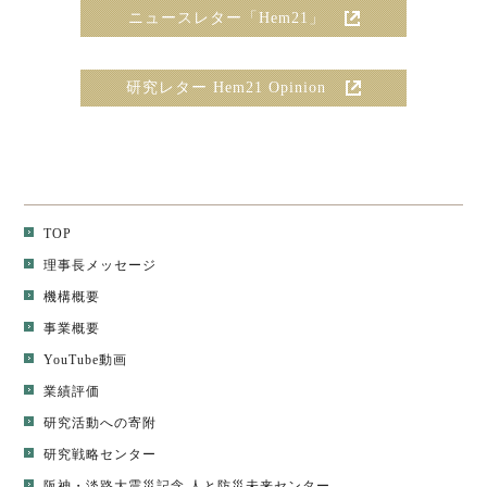
ニュースレター「Hem21」
研究レター Hem21 Opinion
TOP
理事長メッセージ
機構概要
事業概要
YouTube動画
業績評価
研究活動への寄附
研究戦略センター
阪神・淡路大震災記念 人と防災未来センター