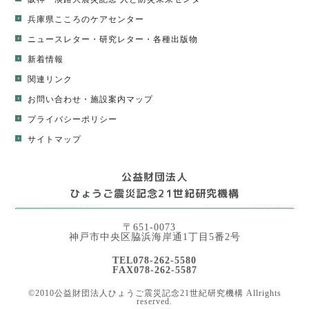
兵庫県こころのケアセンター
ニュースレター
・
研究レター
・
各種出版物
新着情報
関連リンク
お問い合わせ・施設案内マップ
プライバシーポリシー
サイトマップ
公益財団法人
ひょうご震災記念21世紀研究機構
〒651-0073
神戸市中央区脇浜海岸通1丁目5番2号
TEL078-262-5580
FAX078-262-5587
©2010公益財団法人ひょうご震災記念21世紀研究機構 Allrights
reserved.